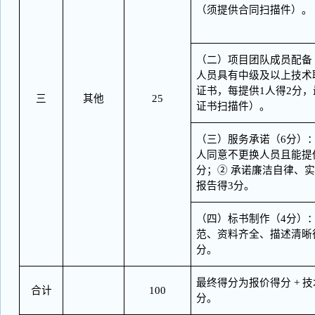
（须提供合同扫描件）。
（二）项目团队成员配备
人员具有中级及以上技术
证书，每提供1人得2分，
三
其他
25
证书扫描件）。
（三）服务承诺（
6分）
人同意不更换人员且能提
分；② 承诺廉洁自律、
报告得3分。
（四）标书制作（
4分）
范、资料齐全、描述清晰
分。
最终得分为报价得分
+ 
合计
100
分。