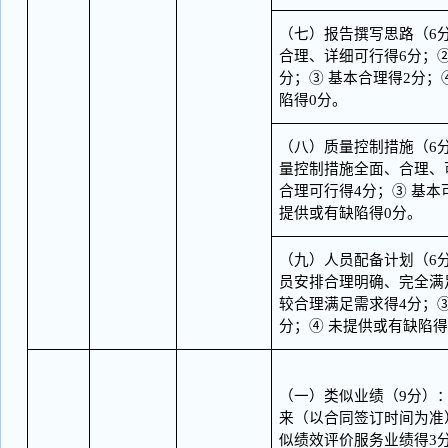
（七）报告撰写思路（
6
合理、详细可行得6分；②
分；③ 基本合理得2分；
陷得0分。
（八）质量控制措施（
6
量控制措施全面、合理、
合理可行得4分；③ 基本
提供或有缺陷得0分。
（九）人员配备计划（
6
员安排合理明确、完全满
较合理满足需求得4分；③
分；④ 未提供或有缺陷得
（一）类似业绩（
9分）：
来（以合同签订时间为准
似绩效评价服务业绩得3