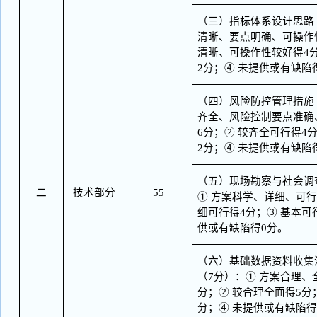
（三）指标体系设计思路
清晰、要点明确、可操作
清晰、可操作性较好得4
2分；④ 未提供或有缺陷
（四）风险防控管理措施
齐全、风险控制要点准确
6分；② 较齐全可行得4
2分；④ 未提供或有缺陷
（五）现场勘察与社会调
二
技术部分
55
① 方案科学、详细、可行
细可行得4分；③ 基本可
供或有缺陷得0分。
（六）基础数据资料收集
（
7分）：① 方案合理、
分；② 较合理全面得5分
分；④ 未提供或有缺陷得