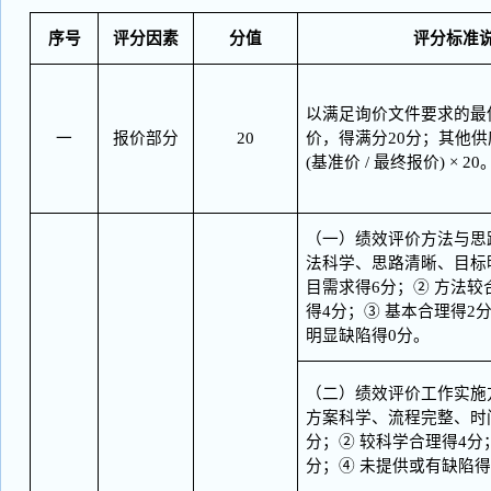
序号
评分因素
分值
评分标准
以满足询价文件要求的最
一
报价部分
20
价，得满分
20分；其他供
(基准价 / 最终报价) × 20
（一）绩效评价方法与思
法科学、思路清晰、目标
目需求得6分；② 方法
得4分；③ 基本合理得2
明显缺陷得0分。
（二）绩效评价工作实施
方案科学、流程完整、时
分；② 较科学合理得4分
分；④ 未提供或有缺陷得