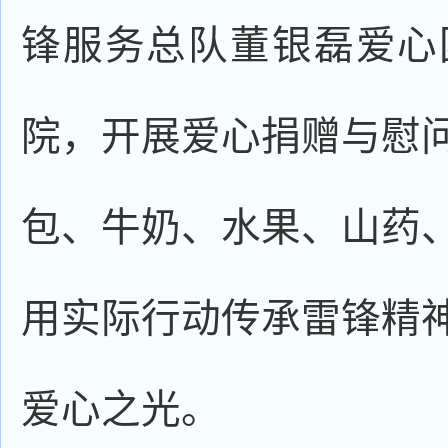
锋服务总队董银磊爱心
院，开展爱心捐赠与慰
包、牛奶、水果、山药
用实际行动传承雷锋精
爱心之光。