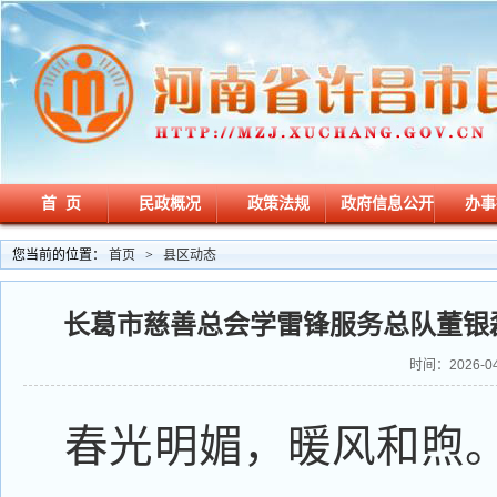
首 页
民政概况
政策法规
政府信息公开
办事
您当前的位置：
首页
>
县区动态
长葛市慈善总会学雷锋服务总队董银
时间：2026-04
春光明媚，暖风和煦。