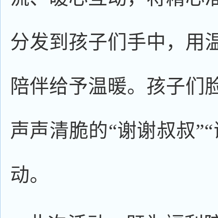
分发到孩子们手中，用
陪伴给予温暖。孩子们
声声清脆的“谢谢叔叔”
动。