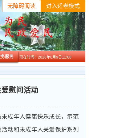
无障碍阅读
进入适老模式
政务服务
现在时间：
2026年8月9日11:08
关爱慰问活动
航未成年人健康快乐成长，示范
题活动和未成年人关爱保护系列