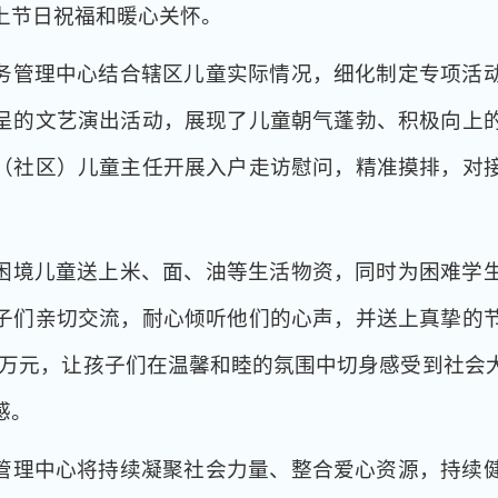
上节日祝福和暖心关怀。
务管理中心结合辖区儿童实际情况，细化制定专项活
呈的文艺演出活动，展现了儿童朝气蓬勃、积极向上
（社区）儿童主任开展入户走访慰问，精准摸排，对
困境儿童送上米、面、油等生活物资，同时为困难学
子们亲切交流，耐心倾听他们的心声，并送上真挚的
.9万元，让孩子们在温馨和睦的氛围中切身感受到社
感。
管理中心将持续凝聚社会力量、整合爱心资源，持续