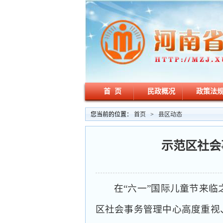
首 页
民政概况
政策法
您当前的位置：
首页
>
县区动态
示范区社会
在“六一”国际儿童节来
区社会事务管理中心高度重视