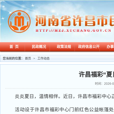
首 页
民政概况
政策法规
政府信息公开
办事
您当前的位置：
首页
>
工作动态
许昌福彩“夏
时间：2026-06
炎炎夏日，温情相伴。近日，许昌市福彩中心正
活动设于许昌市福彩中心门前红色公益帐篷处，每