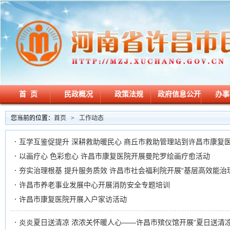
首 页
民政概况
政策法规
政府信息公开
办事
您当前的位置：
首页
>
工作动态
互学互鉴促提升 深耕救助暖民心 商丘市救助管理站到许昌市康复
以画疗心 色彩愈心 许昌市康复医院开展曼陀罗绘画疗愈活动
夯实治理根基 提升服务质效 许昌市社会福利院开展“基层高效能治
许昌市养老事业发展中心开展消防安全专题培训
许昌市康复医院开展入户家访活动
炎炎夏日送清凉 浓浓关怀暖人心——许昌市殡仪馆开展“夏日送清凉