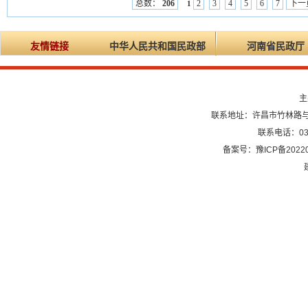
总数：
206
2
3
4
5
6
7
下一
1
友情链接
中华人民共和国民政部
河南省民政厅
主
联系地址：许昌市竹林路与龙
联系电话：0374
备案号：豫ICP备20220
建议