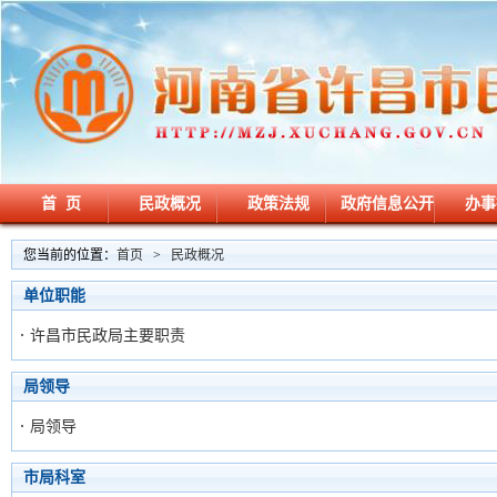
首 页
民政概况
政策法规
政府信息公开
办事
您当前的位置：
首页
>
民政概况
单位职能
许昌市民政局主要职责
局领导
局领导
市局科室