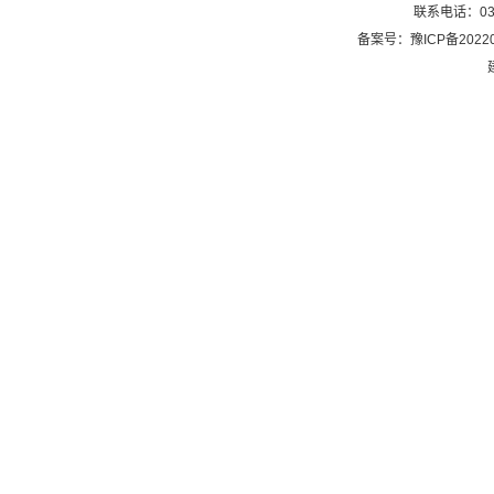
联系电话：0374
备案号：豫ICP备20220
建议